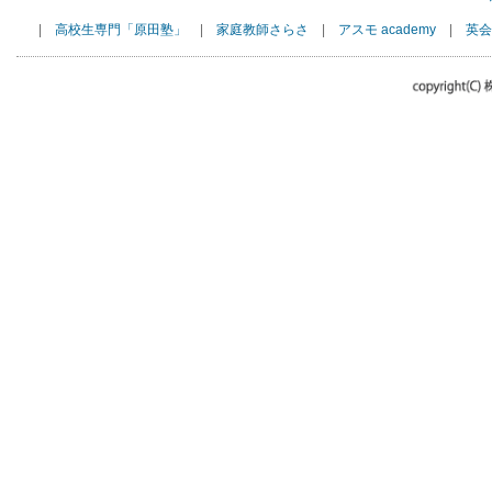
|
高校生専門「原田塾」
|
家庭教師さらさ
|
アスモ academy
|
英会