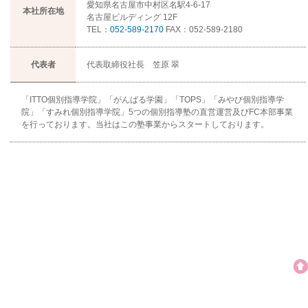
愛知県名古屋市中村区名駅4-6-17
本社所在地
名古屋ビルディング 12F
TEL：
052-589-2170
FAX：052-589-2180
代表者
代表取締役社長 笠原 翠
「ITTO個別指導学院」「がんばる学園」「TOPS」「みやび個別指導学
院」「すみれ個別指導学院」5つの個別指導塾の直営運営及びFC本部事業
を行っております。当社はこの塾事業からスタートしております。