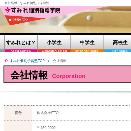
会社情報 - すみれ個別指導学院
すみれとは？
小学生
中学生
高校生
About SUMIRE
Elementary school
junior high school
High school
すみれ個別学習塾TOP
会社情報
会社情報
Corporation
商号
株式会社ITTO
〒450-0002